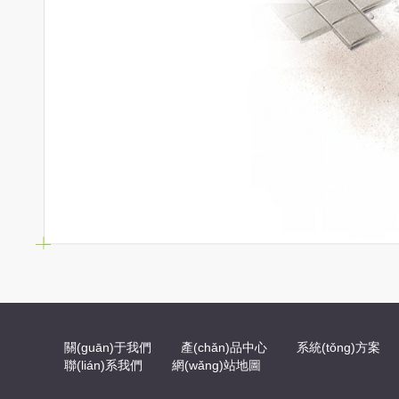
關(guān)于我們
產(chǎn)品中心
系統(tǒng)方案
聯(lián)系我們
網(wǎng)站地圖