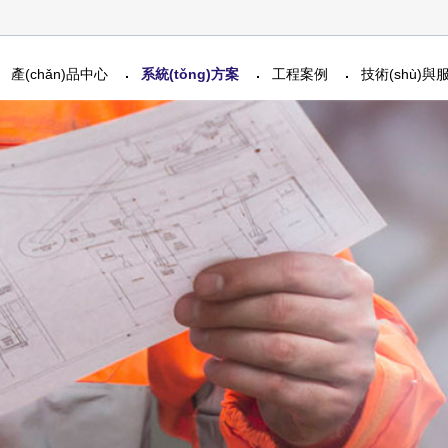
產(chǎn)品中心
系統(tǒng)方案
工程案例
技術(shù)與服