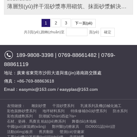
薄層預(yù)拌干混砂漿專用砌筑、抹面砂漿解決墻——易施美
1
2
3
下一頁(yè)
共3頁(yè),跳轉(zhuǎn)至
頁(yè)
確定
189-9808-3398 | 0769-88661482 | 0769-
88861119
地址：廣東省東莞市沙田大道與進(jìn)港南路交匯處
傳真：+86-769-88863618
Email：easymix@163.com / easyplas@163.com
友情鏈接：
雕刻砂漿
干混砂漿系列
乳液系列及機(jī)械化施工
彩色裝飾砂漿系列
地坪材料系列
特殊修補(bǔ)砂漿系列
防水系列
彩色填縫劑系列
防潮膩?zhàn)酉盗?/a>
石材、瓷磚、馬賽克 粘結(jié)劑系列
舞臺(tái)木地板
中國(guó)家裝網(wǎng)
鄭州醫(yī)療家具
ISO9001認(rèn)證
活動(dòng)板房
舊房翻新
聲測(cè)管廠家