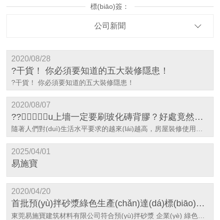
標(biāo)簽：
新聞資訊
公司新聞
聯(lián)系我們
2020/08/28
?干貨！ 你必須要知道的五大裝修隱患！
?干貨！ 你必須要知道的五大裝修隱患！
2020/08/07
??；u上墻一定要刷玻化磚背膠？好處竟然這么多！
隨著人們對(duì)生活水平要求的越來(lái)越高，房屋裝修使用高檔瓷磚的家庭也越來(lái)越多，在裝飾裝修市場(chǎng)，瓷磚是主要材料之一。市面上瓷磚種類也越來(lái)越多樣，如?；u、大理石、拋光磚等等。這些瓷磚釉面光滑、美觀且堅(jiān)固耐用，防水防潮效果較好，而且美觀又大方，是很多人追求的高檔瓷磚類型，但隨著對(duì)空間品質(zhì)提高的同時(shí)，對(duì)瓷磚這類鋪貼材料的要求也提出了更高的挑戰(zhàn)。
2025/04/01
易施寶
2020/04/20
首批預(yù)拌砂漿綠色生產(chǎn)達(dá)標(biāo)企業(yè)——東莞易施寶建筑材料有限公司
東莞易施寶建筑材料有限公司符合預(yù)拌砂漿 企業(yè) 綠色生產(chǎn)要求，獲批首批預(yù)拌砂漿綠色生產(chǎn)達(dá)標(biāo)企業(yè)。