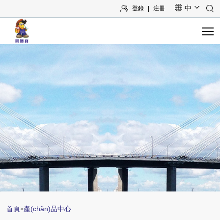
中
登錄
|
注冊
首頁
關于我們
產(chǎn)品中心
系統(tǒng)方案
工程案例
技術與服務
培訓講座
首頁
產(chǎn)品中心
>