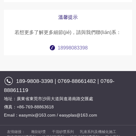
溫馨提示
若想更多了解更多細節(jié)，請與我們聯(lián)系：
18998083398
189-9808-3398 | 0769-88661482 | 0769-
88861119
地址：廣東省東莞市沙田大道與進港南路交匯處
傳真：+86-769-88863618
Email：easymix@163.com / easyplas@163.com
友情鏈接：
雕刻砂漿
干混砂漿系列
乳液系列及機械化施工