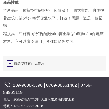
產品性能
本產品是一種新型抗裂材料，它解決了一個大難題一直困擾
著建筑行業(yè) - 輕質保溫水平，打破了問題，這是一個緊
張
程度高，易施寶抗冷凍的優(yōu)質企業(yè)環(huán)保建筑
材料。它可以廣泛應用于各種建筑外立面。
抗裂砂漿有什么作用，一平方米用多少公斤？
189-9808-3398 | 0769-88661482 | 0769-
88861119
地址：廣東省東莞市沙田大道與進港南路交匯處
傳真：+86-769-88863618