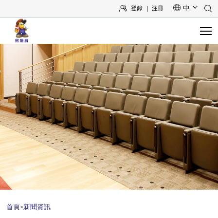
中
登錄
|
注冊
首頁
關于我們
產品中心
系統(tǒng)方案
工程案例
技術與服務
培訓講座
首頁
新聞資訊
>