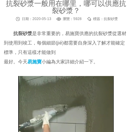
抗裂砂漿一般用在哪里，哪可以供應抗
新聞資訊
裂砂漿？
日期：2020-05-13
瀏覽：5928
標簽：抗裂砂漿
聯(lián)系我們
抗裂砂漿
是非常重要的，易施寶供應的抗裂砂漿從選材
到使用到竣工，每個細節(jié)都需要自身深入了解才能確定
標準，只有這樣才能做到
最好。今天
易施寶
小編為大家詳細介紹一下。